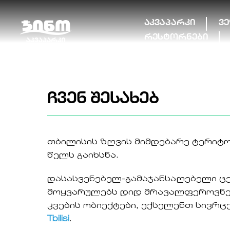
Skip
to
აკვაპარკი
ვ
content
რესტორნები
ჩვენ შესახებ
თბილისის ზღვის მიმდებარე ტერიტო
წელს გაიხსნა.
დასასვენებელ-გამაჯანსაღებელი ცე
მოყვარულებს დიდ მრავალფეროვნება
კვების ობიექტები, ექსელენთ სივრ
Tbilisi
.