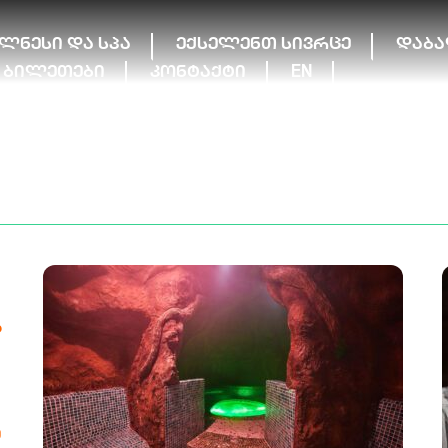
ელნესი და სპა
ექსელენთ სივრცე
დაბა
ბილეთები
კონტაქტი
EN
ს
ე