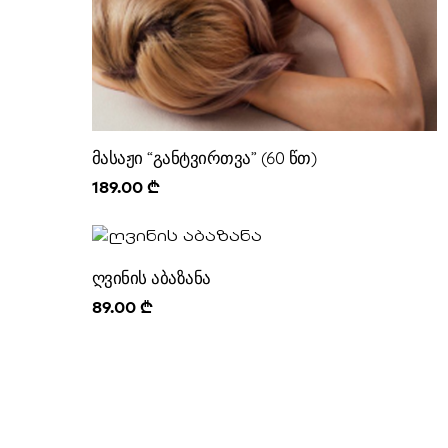
მასაჟი “განტვირთვა” (60 წთ)
189.00
₾
ღვინის აბაზანა
89.00
₾