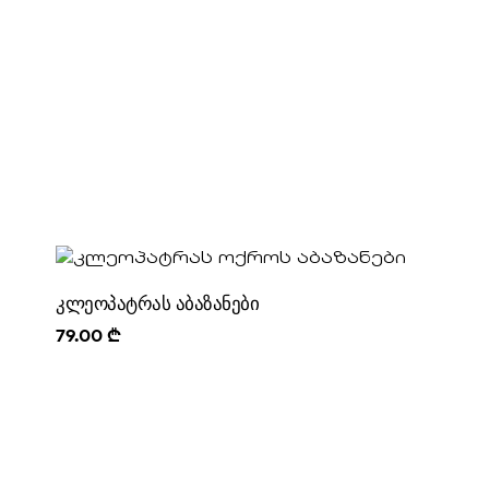
კლეოპატრას აბაზანები
79.00
₾