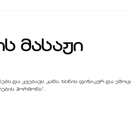
ს მასაჟი
ნებს და კვებავს კანს. ხსნის ფიზიკურ და ემ
ების ჰორმონს“.