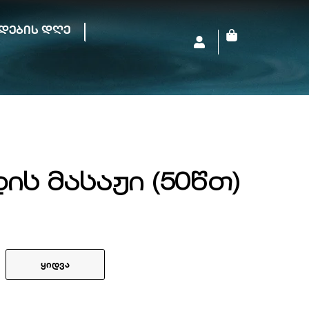
დების დღე
Cart
ს მასაჟი (50წთ)
ყიდვა