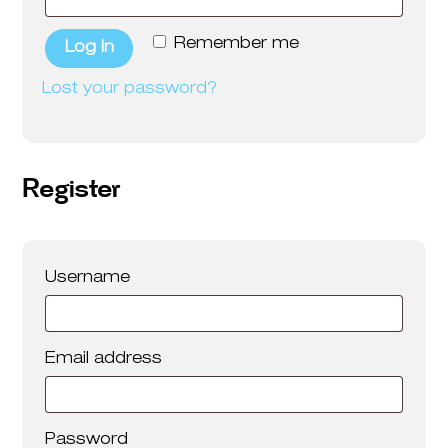
Remember me
Log in
Lost your password?
Register
Required
Username
Required
Email address
Required
Password