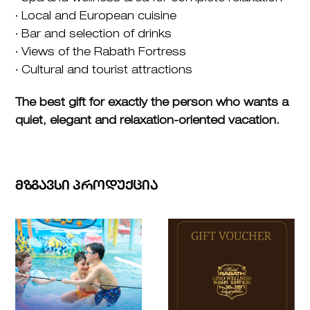
∙ Local and European cuisine
∙ Bar and selection of drinks
∙ Views of the Rabath Fortress
∙ Cultural and tourist attractions
The best gift for exactly the person who wants a
quiet, elegant and relaxation-oriented vacation.
ᲛᲖᲒᲐᲕᲡᲘ ᲞᲠᲝᲓᲣᲥᲪᲘᲐ