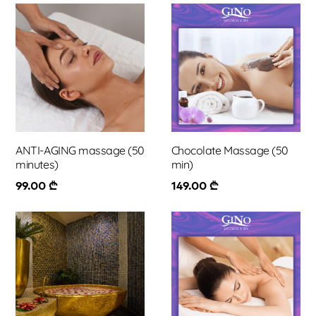
ANTI-AGING massage (50
Chocolate Massage (50
minutes)
min)
99.00
₾
149.00
₾