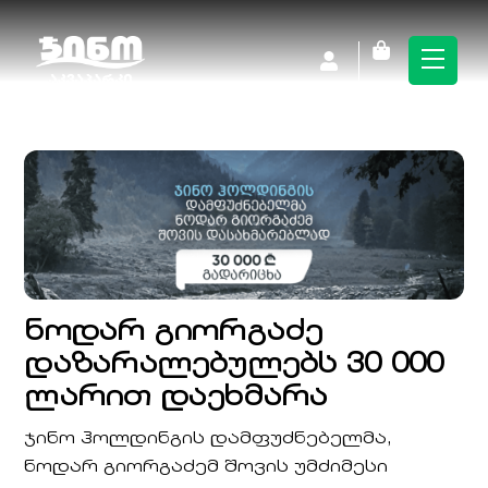
Skip
to
Cart
Men
content
ნოდარ გიორგაძე
დაზარალებულებს 30 000
ლარით დაეხმარა
ჯინო ჰოლდინგის დამფუძნებელმა,
ნოდარ გიორგაძემ შოვის უმძიმესი