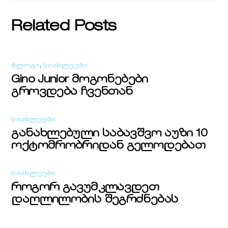
Related Posts
ᲑᲚᲝᲒᲘ
,
ᲡᲘᲐᲮᲚᲔᲔᲑᲘ
Gino Junior მოგონებები
გროვდება ჩვენთან
ᲡᲘᲐᲮᲚᲔᲔᲑᲘ
განახლებული საბავშვო აუზი 10
ოქტომრობრიდან გელოდებათ
ᲡᲘᲐᲮᲚᲔᲔᲑᲘ
როგორ გავუმკლავდეთ
დაღლილობის შეგრძნებას