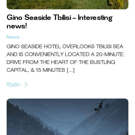
Gino Seaside Tbilisi – Interesting
news!
News
GINO SEASIDE HOTEL OVERLOOKS TBILISI SEA
AND IS CONVENIENTLY LOCATED A 20-MINUTE
DRIVE FROM THE HEART OF THE BUSTLING
CAPITAL, & 15 MINUTES […]
მეტი