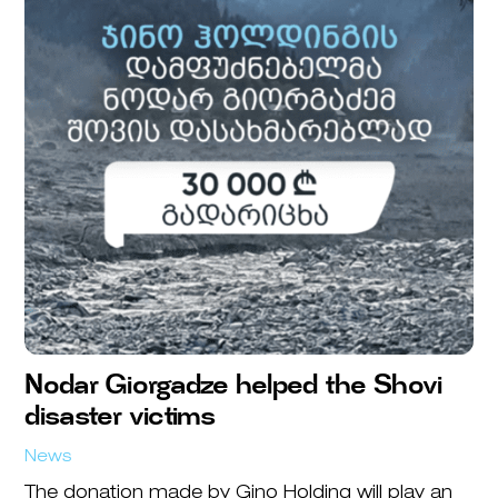
Nodar Giorgadze helped the Shovi
disaster victims
News
The donation made by Gino Holding will play an