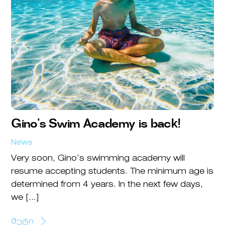
Gino’s Swim Academy is back!
News
Very soon, Gino’s swimming academy will
resume accepting students. The minimum age is
determined from 4 years. In the next few days,
we […]
მეტი