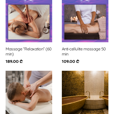
Massage “Relaxation” (60
Anti-cellulite massage 50
min)
min
189.00
₾
109.00
₾